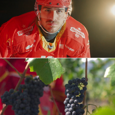
HC Sierre - Animation vidéotron
2025
Provins
2025