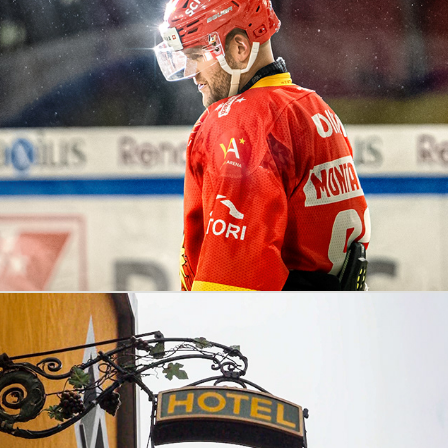
HC SIERRE
2025