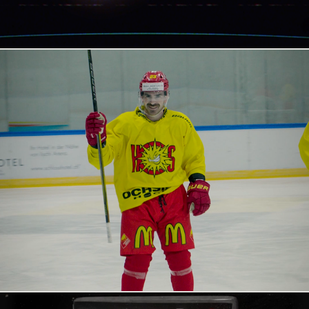
HC Sierre - estival
2024