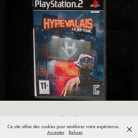
Hype Valais - promo
2022
Ce site utilise des cookies pour améliorer votre expérience.
Accepter
Refuser
Nek Studio, Route de Sion 66, 3960 Sierre - ©2025 Nek Studio