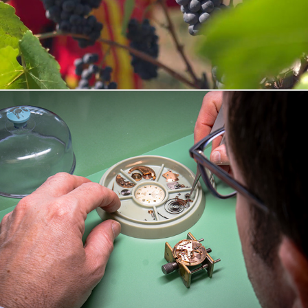
Gil Bonnet & Fils
2025