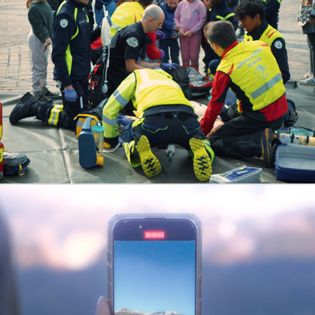
Swiss Paramedic Valais
2025
INSIDE