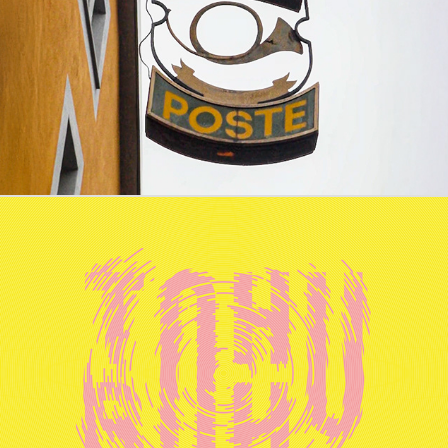
Hôtel de la Poste
2025
Tohu-Bohu Festival
2025