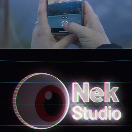
2024
Thank you - 2024
2024